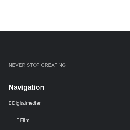
NEVER STOP CREATING
Navigation
Digitalmedien
Film