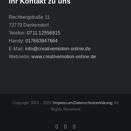
Ihr Kontakt zu uns
Rechbergstraße 11
73770 Denkendorf
Telefon:
0711 12556815
Handy:
017663847664
E-Mail:
info@creativemotion-online.de
Webseite:
www.creativemotion-online.de
Copyright 2020 - 2024 |
Impressum
|
Datenschutzerklärung
| All
Rights Reserved