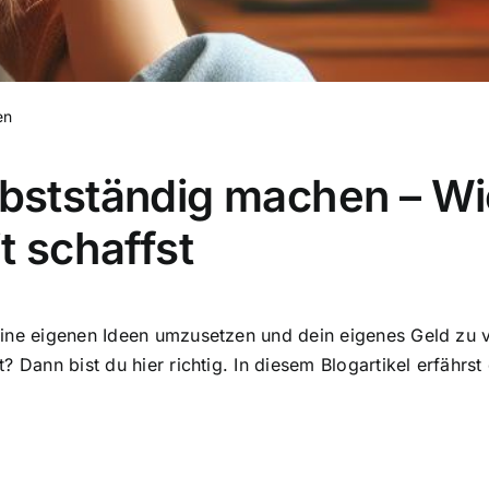
en
lbstständig machen – Wi
t schaffst
eine eigenen Ideen umzusetzen und dein eigenes Geld zu 
? Dann bist du hier richtig. In diesem Blogartikel erfährs