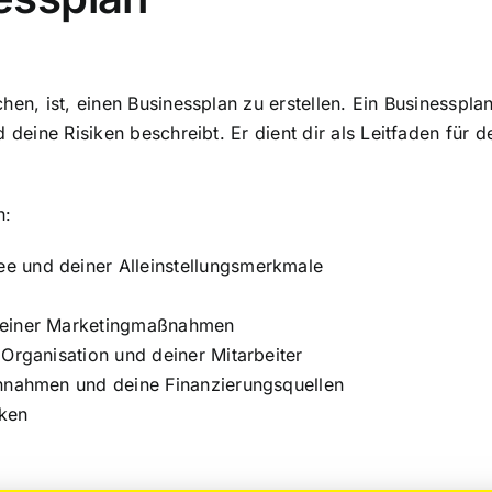
hen, ist, einen Businessplan zu erstellen. Ein Businesspla
d deine Risiken beschreibt. Er dient dir als Leitfaden für
n:
e und deiner Alleinstellungsmerkmale
 deiner Marketingmaßnahmen
 Organisation und deiner Mitarbeiter
innahmen und deine Finanzierungsquellen
iken