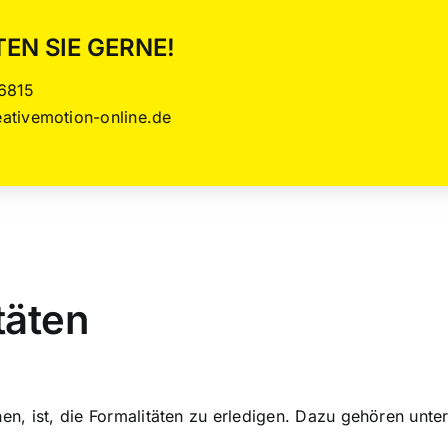
TEN SIE GERNE!
6815
ativemotion-online.de
täten
hen, ist, die Formalitäten zu erledigen. Dazu gehören unt