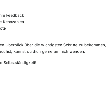
mle Feedback
ne Kennzahlen
ote
 einen Überblick über die wichtigsten Schritte zu bekomme
auchst, kannst du dich gerne an mich wenden.
e Selbstständigkeit!