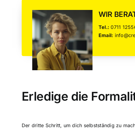
WIR BERA
Tel.:
0711 1255
Email:
info@cre
Erledige die Formali
Der dritte Schritt, um dich selbstständig zu mac