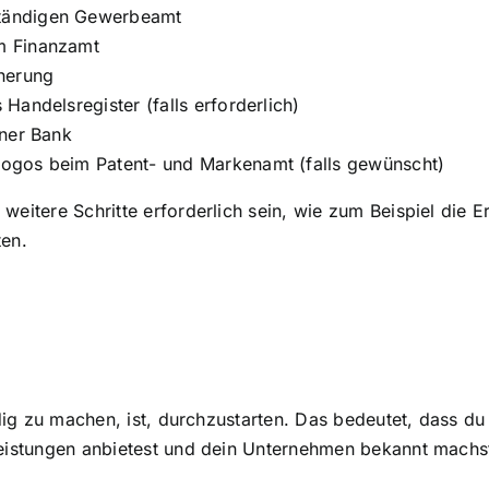
tändigen Gewerbeamt
m Finanzamt
cherung
Handelsregister (falls erforderlich)
iner Bank
ogos beim Patent- und Markenamt (falls gewünscht)
eitere Schritte erforderlich sein, wie zum Beispiel die E
ten.
ndig zu machen, ist, durchzustarten. Das bedeutet, dass du
leistungen anbietest und dein Unternehmen bekannt machst