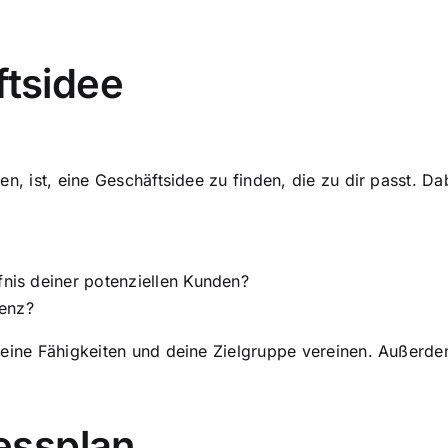
ftsidee
en, ist, eine Geschäftsidee zu finden, die zu dir passt. D
fnis deiner potenziellen Kunden?
renz?
deine Fähigkeiten und deine Zielgruppe vereinen. Außerdem 
nessplan