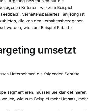
tes Targeting bezieht sich auf die
ezogenen Kriterien, wie zum Beispiel
r Feedback. Verhaltensbasiertes Targeting ist
nzubieten, die von den verhaltensbezogenen
st werden, wie zum Beispiel Rabatte,
rgeting umsetzt
ssen Unternehmen die folgenden Schritte
ruppe segmentieren, müssen Sie klar definieren,
n wollen, wie zum Beispiel mehr Umsatz, mehr