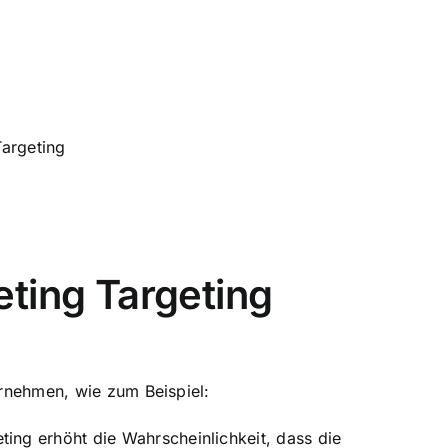
argeting
eting Targeting
ernehmen, wie zum Beispiel:
ing erhöht die Wahrscheinlichkeit, dass die