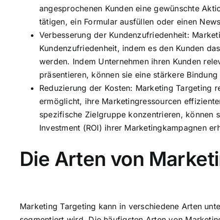
angesprochenen Kunden eine gewünschte Aktion
tätigen, ein Formular ausfüllen oder einen News
Verbesserung der Kundenzufriedenheit: Marketi
Kundenzufriedenheit, indem es den Kunden das 
werden. Indem Unternehmen ihren Kunden relev
präsentieren, können sie eine stärkere Bindung
Reduzierung der Kosten: Marketing Targeting r
ermöglicht, ihre Marketingressourcen effizient
spezifische Zielgruppe konzentrieren, können 
Investment (ROI) ihrer Marketingkampagnen er
Die Arten von Marketi
Marketing Targeting kann in verschiedene Arten unte
segmentiert wird. Die häufigsten Arten von Marketin