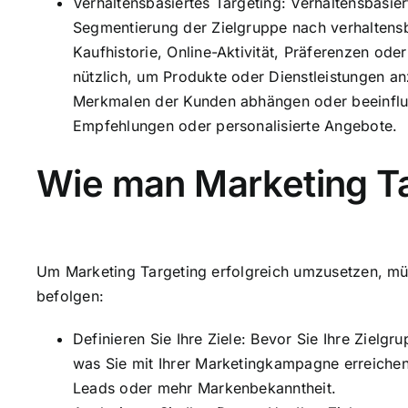
Verhaltensbasiertes Targeting: Verhaltensbasier
Segmentierung der Zielgruppe nach verhaltensb
Kaufhistorie, Online-Aktivität, Präferenzen ode
nützlich, um Produkte oder Dienstleistungen a
Merkmalen der Kunden abhängen oder beeinflus
Empfehlungen oder personalisierte Angebote.
Wie man Marketing Ta
Um Marketing Targeting erfolgreich umzusetzen, mü
befolgen:
Definieren Sie Ihre Ziele: Bevor Sie Ihre Zielg
was Sie mit Ihrer Marketingkampagne erreiche
Leads oder mehr Markenbekanntheit.