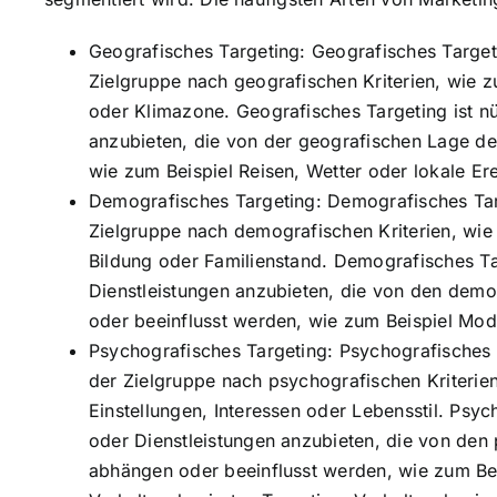
Geografisches Targeting: Geografisches Target
Zielgruppe nach geografischen Kriterien, wie zu
oder Klimazone. Geografisches Targeting ist nü
anzubieten, die von der geografischen Lage d
wie zum Beispiel Reisen, Wetter oder lokale Ere
Demografisches Targeting: Demografisches Tar
Zielgruppe nach demografischen Kriterien, wie
Bildung oder Familienstand. Demografisches Tar
Dienstleistungen anzubieten, die von den de
oder beeinflusst werden, wie zum Beispiel Mod
Psychografisches Targeting: Psychografisches 
der Zielgruppe nach psychografischen Kriterien
Einstellungen, Interessen oder Lebensstil. Psyc
oder Dienstleistungen anzubieten, die von de
abhängen oder beeinflusst werden, wie zum Bei