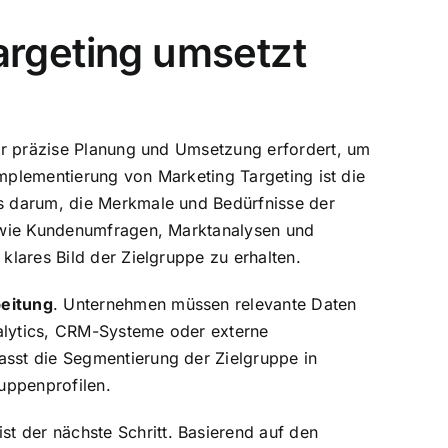
rgeting umsetzt
der präzise Planung und Umsetzung erfordert, um
 Implementierung von Marketing Targeting ist die
es darum, die Merkmale und Bedürfnisse der
n wie Kundenumfragen, Marktanalysen und
klares Bild der Zielgruppe zu erhalten.
eitung
. Unternehmen müssen relevante Daten
alytics, CRM-Systeme oder externe
sst die Segmentierung der Zielgruppe in
ruppenprofilen.
ist der nächste Schritt. Basierend auf den