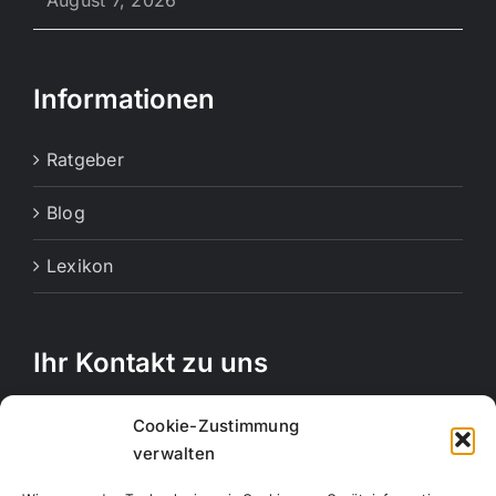
Informationen
Ratgeber
Blog
Lexikon
Ihr Kontakt zu uns
Rechbergstraße 11
Cookie-Zustimmung
73770 Denkendorf
verwalten
Telefon:
0711 12556815