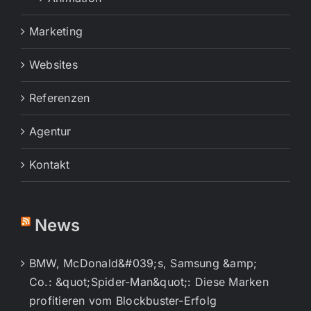
Marketing
Websites
Referenzen
Agentur
Kontakt
News
BMW, McDonald&#039;s, Samsung &amp;
Co.: &quot;Spider-Man&quot;: Diese Marken
profitieren vom Blockbuster-Erfolg