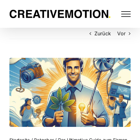
Zurück
Vor
Startseite
/
Ratgeber
/
Der Ultimative Guide zum Firmen