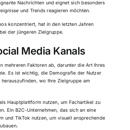
prägnante Nachrichten und eignet sich besonders
Ereignisse und Trends reagieren möchten.
os konzentriert, hat in den letzten Jahren
ei der jüngeren Zielgruppe.
ocial Media Kanals
n mehreren Faktoren ab, darunter die Art Ihres
le. Es ist wichtig, die Demografie der Nutzer
 herauszufinden, wo Ihre Zielgruppe am
ls Hauptplattform nutzen, um Fachartikel zu
en. Ein B2C-Unternehmen, das sich an eine
ram und TikTok nutzen, um visuell ansprechende
zubauen.