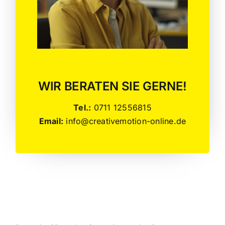
WIR BERATEN SIE GERNE!
Tel.:
0711 12556815
Email:
info@creativemotion-online.de