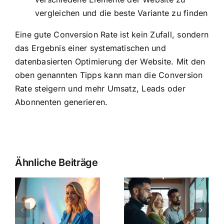
vergleichen und die beste Variante zu finden
Eine gute Conversion Rate ist kein Zufall, sondern
das Ergebnis einer systematischen und
datenbasierten Optimierung der Website. Mit den
oben genannten Tipps kann man die Conversion
Rate steigern und mehr Umsatz, Leads oder
Abonnenten generieren.
Ähnliche Beiträge
o
Erfolgreich
Social
Ratgeber –
o
Media