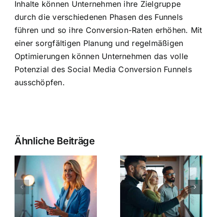
Inhalte können Unternehmen ihre Zielgruppe
durch die verschiedenen Phasen des Funnels
führen und so ihre Conversion-Raten erhöhen. Mit
einer sorgfältigen Planung und regelmäßigen
Optimierungen können Unternehmen das volle
Potenzial des Social Media Conversion Funnels
ausschöpfen.
Ähnliche Beiträge
o
Erfolgreich
Social
Ratgeber –
o
Media
Copy
n
Kampagne