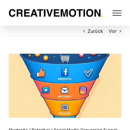
Zurück
Vor
Startseite
/
Ratgeber
/
Social Media Conversion Funnel: