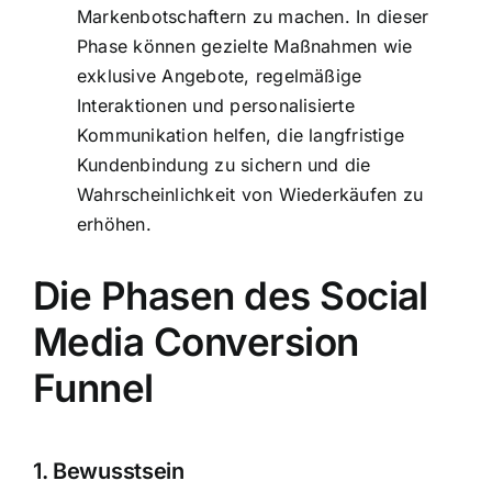
Markenbotschaftern zu machen. In dieser
Phase können gezielte Maßnahmen wie
exklusive Angebote, regelmäßige
Interaktionen und personalisierte
Kommunikation helfen, die langfristige
Kundenbindung zu sichern und die
Wahrscheinlichkeit von Wiederkäufen zu
erhöhen.
Die Phasen des Social
Media Conversion
Funnel
1. Bewusstsein