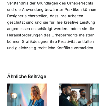
Verständnis der Grundlagen des Urheberrechts
und die Anwendung bewährter Praktiken können
Designer sicherstellen, dass ihre Arbeiten
geschützt sind und sie für ihre kreative Leistung
angemessen entschädigt werden. Indem sie die
Herausforderungen des Urheberrechts meistern,
können Grafikdesigner ihre Kreativität entfalten
und gleichzeitig rechtliche Konflikte vermeiden.
Ähnliche Beiträge
o
Erfolgreich
Social
Ratgeber –
o
Media